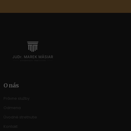
O nás
Právne služby
Odmena
Úvodné stretnutie
Kontakt