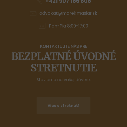
+421 907 166 806
advokat@marekmasiar.sk
Pon-Pia 8:00-17:00
KONTAKTUJTE NÁS PRE
BEZPLATNÉ ÚVODNÉ
STRETNUTIE
Staviame na vašej dôvere.
Viac o stretnutí