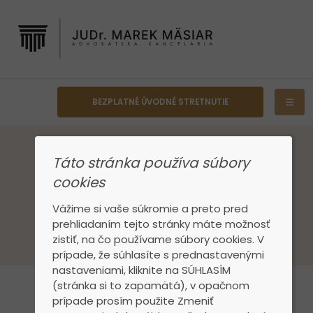
BEZPLATNÉ ÚVODNÉ STRETNUTIE
Táto stránka používa súbory
cookies
Naše služby
Vážime si vaše súkromie a preto pred
prehliadaním tejto stránky máte možnosť
zistiť, na čo používame súbory cookies. V
prípade, že súhlasíte s prednastavenými
nastaveniami, kliknite na SÚHLASÍM
(stránka si to zapamätá), v opačnom
prípade prosím použite Zmeniť